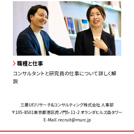
職種と仕事
コンサルタントと研究員の仕事について詳しく解
説
三菱UFJリサーチ&コンサルティング株式会社 人事部
〒105-8501東京都港区虎ノ門5-11-2 オランダヒルズ森タワー
E-Mail：
recruit@murc.jp