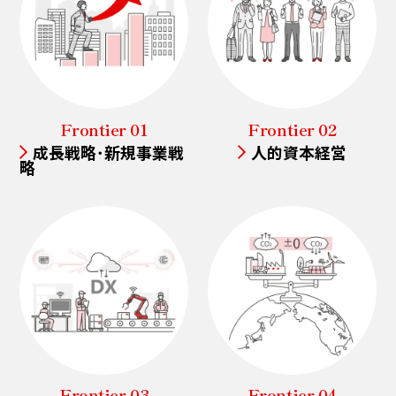
テーマから見る最前線
Frontier 01
Frontier 02
成長戦略･新規事業戦
人的資本経営
略
職種と仕事
Frontier 03
Frontier 04