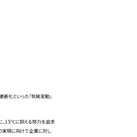
激甚化といった「気候変動」
、1.5℃に抑える努力を追求
その実現に向けて企業に対し