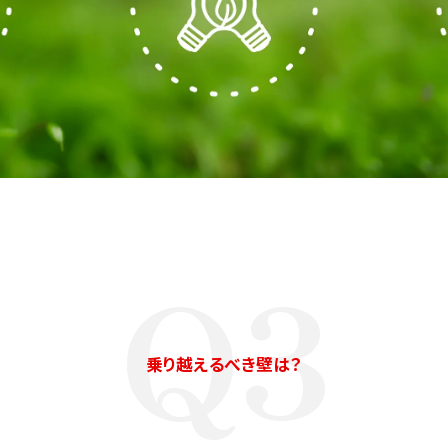
Q3
乗り越えるべき壁は？