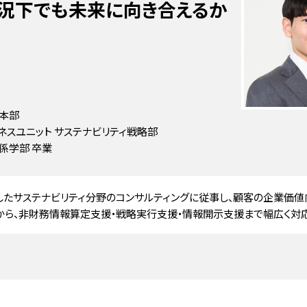
況下でも未来に向き合えるか
業本部
ネスユニット サステナビリティ戦略部
関係学部 卒業
したサステナビリティ分野のコンサルティングに従事し、顧客の企業価値
ら、非財務情報算定支援・戦略実行支援・情報開示支援まで幅広く対応