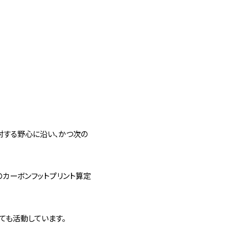
対する野心に沿い、かつ次の
のカーボンフットプリント算定
ても活動しています。