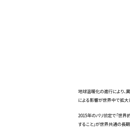
地球温暖化の進行により、
による影響が世界中で拡大し
2015年のパリ協定で「世
すること」が世界共通の長期