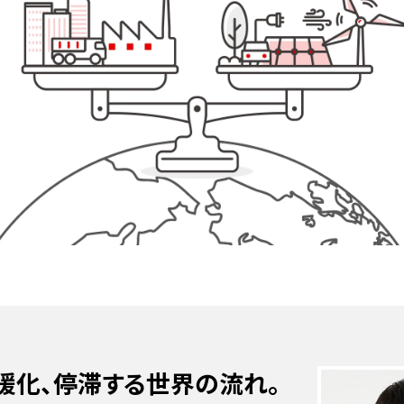
から見る最前線
職種と仕事
暖化、停滞する世界の流れ。