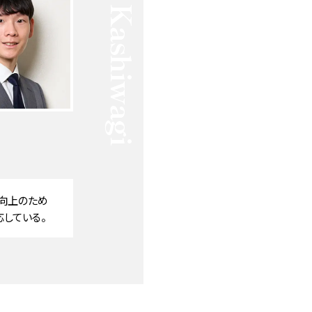
Sora Kashiwagi
向上のため
している。