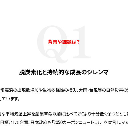
Q1
背景や課題は？
脱炭素化と持続的な成長のジレンマ
異常高温の出現数増加や生物多様性の損失、大雨・台風等の自然災害の
ています。
界的な平均気温上昇を産業革命以前に比べて2℃より十分低く保つとともに
目標として合意。日本政府も「2050カーボンニュートラル」を宣言し、