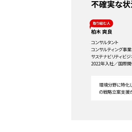
不確実な状
柏木 爽良
コンサルタント
コンサルティング事
サステナビリティビジ
2022年入社／国際
環境分野に特化
の戦略立案支援か