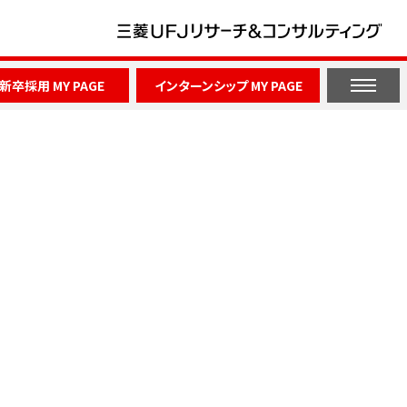
新卒採用 MY PAGE
インターンシップ MY PAGE
Information
Internship
nt
募集・イベント情報
インターンシップ情報
募集要項
開催概要・レポート
よくある質問
イベント情報