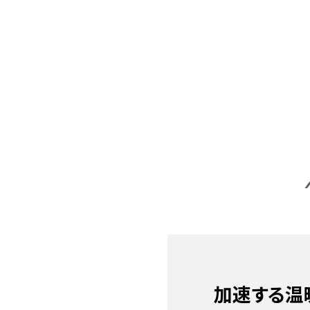
キーワードで知るMURC
テーマ
加速する温