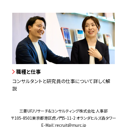
職種と仕事
コンサルタントと研究員の仕事について詳しく解
説
三菱UFJリサーチ&コンサルティング株式会社 人事部
〒105-8501東京都港区虎ノ門5-11-2 オランダヒルズ森タワー
E-Mail：
recruit@murc.jp