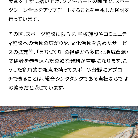
実態を丁寧に拾い上げ、ソフト・ハードの両面で、スポー
ツシーン全体をアップデートすることを重視した検討を
行っています。
その際、スポーツ施設に限らず、学校施設やコミュニテ
ィ施設への活動の広がりや、文化活動を含めたサービ
スの拡充等、「まちづくり」の視点から多様な地域資源・
関係者を巻き込んだ柔軟な発想が重要になります。こ
うした多角的な視点を持ってスポーツ分野にアプロ－
チできることは、総合シンクタンクである当社ならでは
の強みだと感じています。