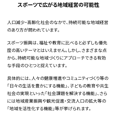
スポーツで広がる地域経営の可能性
テーマから見る最前線
人口減少・高齢化社会のなかで、持続可能な地域経営
のあり方が問われています。
スポーツ振興は、福祉や教育に比べると必ずしも優先
度の高いテーマとはいえません。しかし、さまざまな点
から、持続可能な地域づくりにアプロ－チできる有効
な手段のひとつと捉えています。
具体的には、人々の健康増進やコミュニティづくり等の
職種と仕事
「日々の生活を豊かにする機能」、子どもの教育や共生
社会の実現といった「社会課題を解決する機能」、さら
には地域産業振興や観光促進・交流人口の拡大等の
「地域を活性化する機能」等が挙げられます。