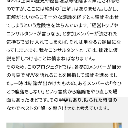
MVVは企業の歴史や経営理念等を踏まえ策定されるも
のですが、ここには絶対の「正解」はありません。しかし、
正解がないからこそ十分な議論を経ずとも結論を出せ
てしまうという危険性をはらんでいます。「経営トップや
コンサルタントが言うなら」と参加メンバーが流された
気持ちで受け入れてしまえば、それは単なるお題目にな
ってしまいます。我々コンサルタントとしては、拙速に仮
説を押しつけることは慎まねばなりません。
そのため、このプロジェクトでは、各参加メンバーが自分
の言葉でMVVを語れることを目指して議論を進めまし
た。一時は結論が出かけたものの、あるメンバーの「今ひ
とつ腹落ちしない」という言葉から議論をやり直した場
面もあったほどです。その甲斐もあり、限られた時間の
なかでベストの「解」を導き出せたと考えています。