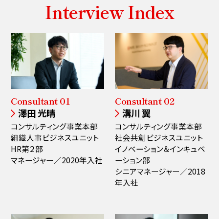
Interview Index
Consultant 01
Consultant 02
澤田 光晴
溝川 翼
コンサルティング事業本部
コンサルティング事業本部
組織人事ビジネスユニット
社会共創ビジネスユニット
HR第２部
イノベーション＆インキュベ
マネージャー／2020年入社
ーション部
シニアマネージャー／2018
年入社