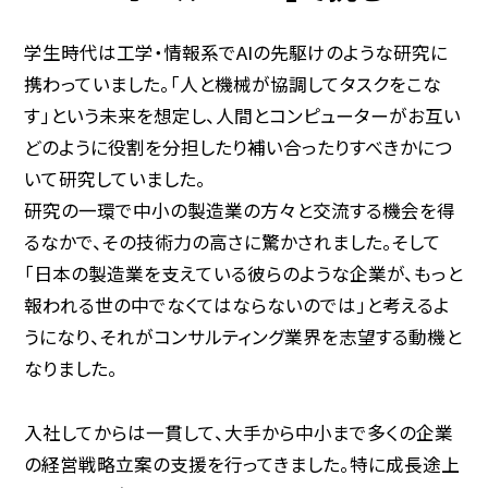
学生時代は工学・情報系でAIの先駆けのような研究に
テーマから見る最前線
携わっていました。「人と機械が協調してタスクをこな
す」という未来を想定し、人間とコンピューターがお互い
どのように役割を分担したり補い合ったりすべきかにつ
いて研究していました。
研究の一環で中小の製造業の方々と交流する機会を得
るなかで、その技術力の高さに驚かされました。そして
「日本の製造業を支えている彼らのような企業が、もっと
報われる世の中でなくてはならないのでは」と考えるよ
職種と仕事
うになり、それがコンサルティング業界を志望する動機と
なりました。
入社してからは一貫して、大手から中小まで多くの企業
の経営戦略立案の支援を行ってきました。特に成長途上