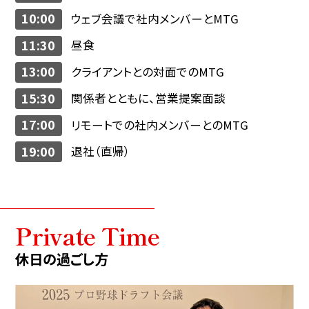
10:00
ウェブ会議で社内メンバーとMTG
11:30
昼食
13:00
クライアントとの対面でのMTG
15:30
関係者とともに、営業提案面談
17:00
リモートでの社内メンバーとのMTG
19:00
退社（直帰）
Private Time
休日の過ごし方