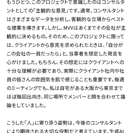
もうひとつ、このプロジェクトで意識したのはコンサルタ
ントとしての「主観的な意見」です。通常、コンサルタント
はさまざまなデータを分析し、客観的な立場からベスト
な提案を導きます。しかし、MVVはあくまでその会社が主
観的に決めるもの。そのため、このプロジェクトに限って
は、クライアントから意見を求められたときは、「自分が
この会社の一員だったら」と、当事者を想定した発言を
心がけました。もちろん、その想定にはクライアントへの
十分な理解が必要であり、実際にクライアント社内や社
員の皆さんの雰囲気を肌で感じることも重要です。毎週
のミーティングでも、私は自宅がある大阪から東京まで
ほぼ毎回出向き、同じ場所でメンバーと顔を合わせて議
論をしていました。
こうした「人」に寄り添う姿勢は、今後のコンサルタント
により期待される大切な役割だと考えています。生成AI