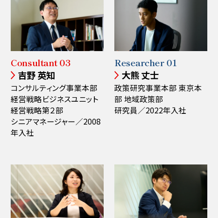
Consultant 03
Researcher 01
吉野 英知
大熊 丈士
コンサルティング事業本部
政策研究事業本部 東京本
経営戦略ビジネスユニット
部 地域政策部
経営戦略第２部
研究員／2022年入社
シニアマネージャー／2008
年入社