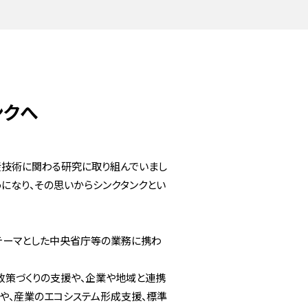
ンクへ
産技術に関わる研究に取り組んでいまし
うになり、その思いからシンクタンクとい
をテーマとした中央省庁等の業務に携わ
政策づくりの支援や、企業や地域と連携
や、産業のエコシステム形成支援、標準