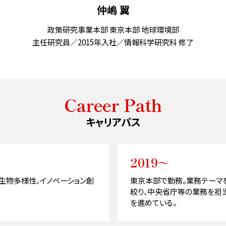
仲嶋 翼
政策研究事業本部 東京本部 地球環境部
主任研究員／2015年入社／情報科学研究科 修了
Career Path
キャリアパス
2019～
生物多様性、イノベーション創
東京本部で勤務。業務テーマを
絞り、中央省庁等の業務を担
を進めている。