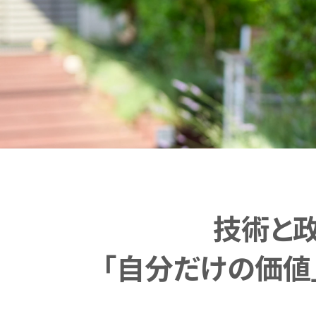
キーワードで知るMURC
テーマ
技術と
「自分だけの価値