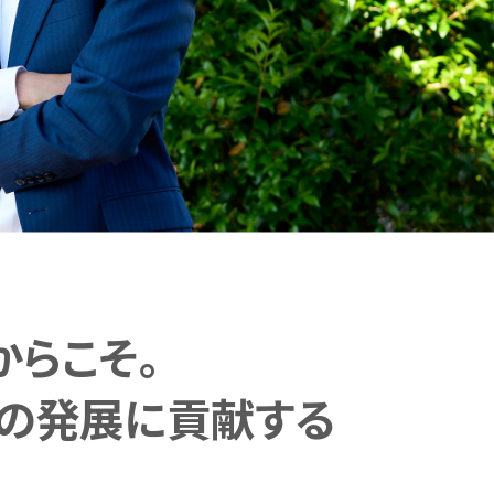
MURCについて
らこそ。
業の発展に貢献する