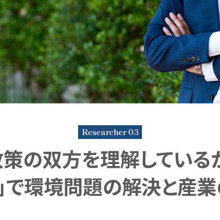
から見る最前線
職種と仕事
Researcher 03
政策の双方を理解しているか
」で環境問題の解決と産