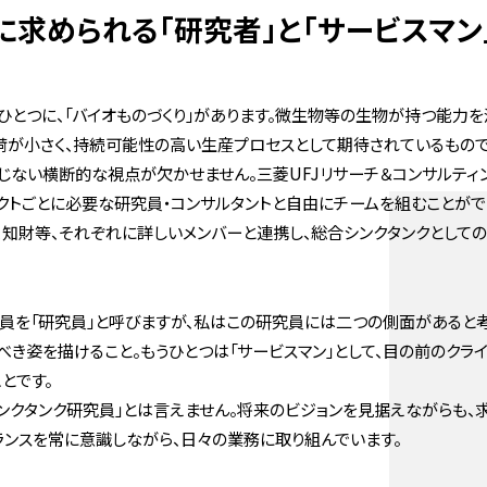
に求められる
「研究者」と「サービスマン
とつに、「バイオものづくり」があります。微生物等の生物が持つ能力を
荷が小さく、持続可能性の高い生産プロセスとして期待されているもので
ない横断的な視点が欠かせません。三菱UFJリサーチ＆コンサルティン
クトごとに必要な研究員・コンサルタントと自由にチームを組むことがで
、知財等、それぞれに詳しいメンバーと連携し、総合シンクタンクとして
社員を「研究員」と呼びますが、私はこの研究員には二つの側面があると考
き姿を描けること。もうひとつは「サービスマン」として、目の前のクラ
とです。
ンクタンク研究員」とは言えません。将来のビジョンを見据えながらも
ランスを常に意識しながら、日々の業務に取り組んでいます。