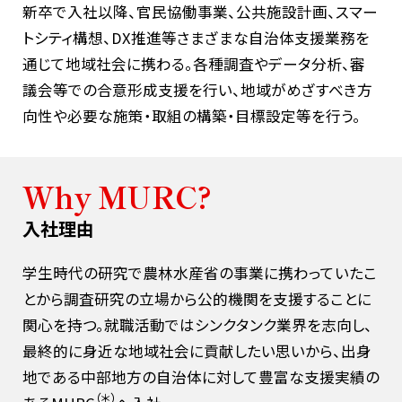
新卒で入社以降、官民協働事業、公共施設計画、スマー
トシティ構想、DX推進等さまざまな自治体支援業務を
通じて地域社会に携わる。各種調査やデータ分析、審
議会等での合意形成支援を行い、地域がめざすべき方
向性や必要な施策・取組の構築・目標設定等を行う。
Why MURC?
入社理由
キーワードで知るMURC
学生時代の研究で農林水産省の事業に携わっていたこ
とから調査研究の立場から公的機関を支援することに
関心を持つ。就職活動ではシンクタンク業界を志向し、
最終的に身近な地域社会に貢献したい思いから、出身
地である中部地方の自治体に対して豊富な支援実績の
（＊）