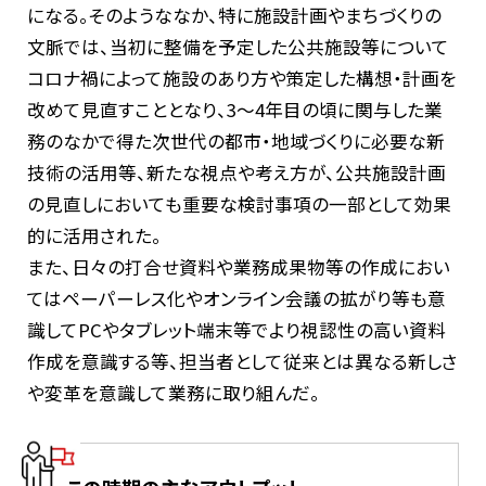
になる。そのようななか、特に施設計画やまちづくりの
文脈では、当初に整備を予定した公共施設等について
コロナ禍によって施設のあり方や策定した構想・計画を
改めて見直すこととなり、3〜4年目の頃に関与した業
務のなかで得た次世代の都市・地域づくりに必要な新
技術の活用等、新たな視点や考え方が、公共施設計画
の見直しにおいても重要な検討事項の一部として効果
的に活用された。
また、日々の打合せ資料や業務成果物等の作成におい
てはペーパーレス化やオンライン会議の拡がり等も意
識してPCやタブレット端末等でより視認性の高い資料
作成を意識する等、担当者として従来とは異なる新しさ
や変革を意識して業務に取り組んだ。