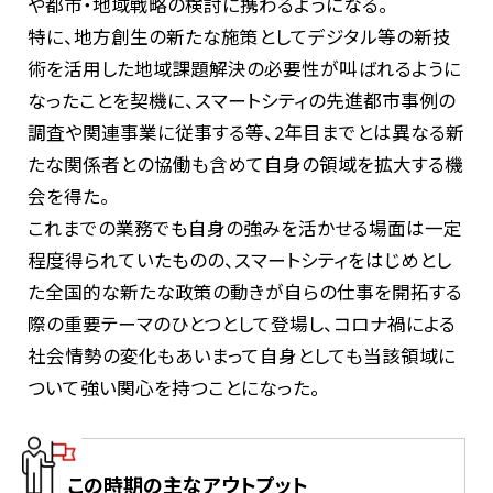
や都市・地域戦略の検討に携わるようになる。
特に、地方創生の新たな施策としてデジタル等の新技
術を活用した地域課題解決の必要性が叫ばれるように
なったことを契機に、スマートシティの先進都市事例の
調査や関連事業に従事する等、2年目までとは異なる新
たな関係者との協働も含めて自身の領域を拡大する機
会を得た。
これまでの業務でも自身の強みを活かせる場面は一定
程度得られていたものの、スマートシティをはじめとし
た全国的な新たな政策の動きが自らの仕事を開拓する
際の重要テーマのひとつとして登場し、コロナ禍による
社会情勢の変化もあいまって自身としても当該領域に
ついて強い関心を持つことになった。
この時期の主なアウトプット