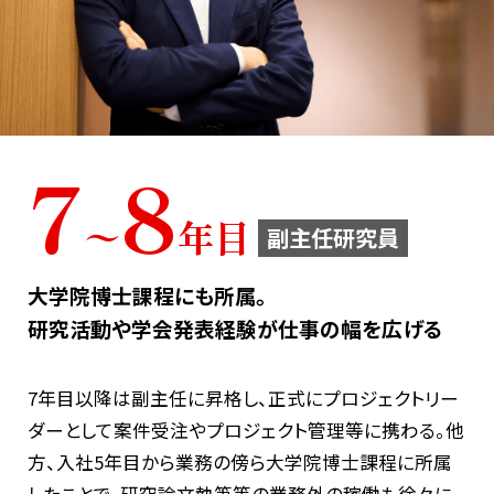
7
8
〜
年目
副主任研究員
大学院博士課程にも所属。
研究活動や学会発表経験が仕事の幅を広げる
7年目以降は副主任に昇格し、正式にプロジェクトリー
ダーとして案件受注やプロジェクト管理等に携わる。他
方、入社5年目から業務の傍ら大学院博士課程に所属
したことで、研究論文執筆等の業務外の稼働も徐々に