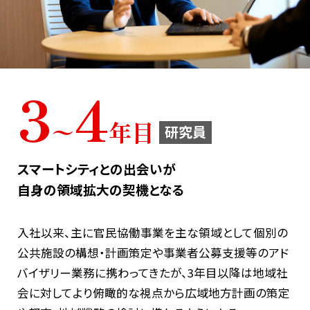
3
4
〜
年目
研究員
スマートシティとの出会いが
自身の領域拡大の契機となる
入社以来、主に官民協働事業を主な領域として個別の
公共施設の構想・計画策定や事業者公募支援等のアド
バイザリー業務に携わってきたが、3年目以降は地域社
会に対してより俯瞰的な視点から広域地方計画の策定